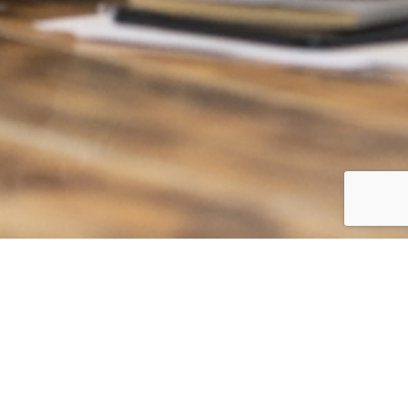
Zaloguj się
E-mail